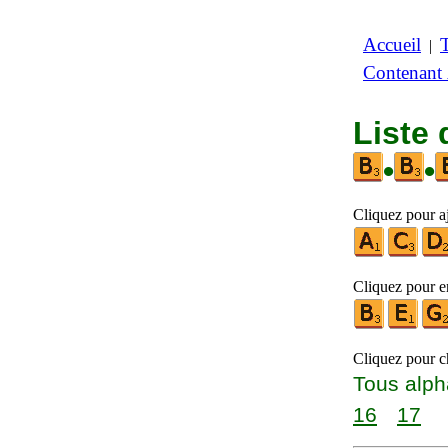
Accueil
|
Contenant
Liste
•
•
Cliquez pour aj
Cliquez pour en
Cliquez pour ch
Tous alph
16
17