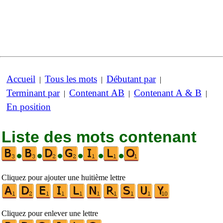
Accueil
Tous les mots
Débutant par
|
|
|
Terminant par
Contenant AB
Contenant A & B
|
|
|
En position
Liste des mots contenant
•
•
•
•
•
•
Cliquez pour ajouter une huitième lettre
Cliquez pour enlever une lettre