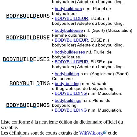
bodybuilder) Adepte du bodybuilding.
•
bodybuildeurs
n.m. Pluriel de
bodybuildeur.
BODYBU
IL
D
EURS
•
BODYBUILDEUR,
EUSE n. (=
bodybuilder) Adepte du bodybuilding.
•
bodybuildeuse
n.f. (Sport) (Musculation)
Femme culturiste.
BODYBU
IL
D
EUSE
•
BODYBUILDEUR,
EUSE n. (=
bodybuilder) Adepte du bodybuilding.
•
bodybuildeuses
n.f. Pluriel de
bodybuildeuse.
BODYBU
IL
D
EUSES
•
BODYBUILDEUR,
EUSE n. (=
bodybuilder) Adepte du bodybuilding.
•
bodybuilding
n.m. (Anglicisme) (Sport)
Culturisme.
BODYBU
IL
D
ING
•
body-building
n.m. Variante
orthographique de bodybuilding.
•
BODYBUILDING
n.m. Musculation.
•
bodybuildings
n.m. Pluriel de
BODYBU
IL
D
INGS
bodybuilding.
•
BODYBUILDING
n.m. Musculation.
Liste conforme à la neuvième édition du dictionnaire officiel du
scrabble.
Les définitions sont de courts extraits de
WikWik.org
et de