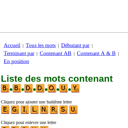
Accueil
Tous les mots
Débutant par
|
|
|
Terminant par
Contenant AB
Contenant A & B
|
|
|
En position
Liste des mots contenant
•
•
•
•
•
•
Cliquez pour ajouter une huitième lettre
Cliquez pour enlever une lettre