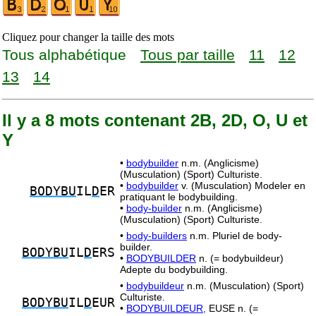
Cliquez pour changer la taille des mots
Tous alphabétique
Tous par taille
11
12
13
14
Il y a 8 mots contenant 2B, 2D, O, U et
Y
•
bodybuilder
n.m. (Anglicisme)
(Musculation) (Sport) Culturiste.
•
bodybuilder
v. (Musculation) Modeler en
BODYBU
IL
D
ER
pratiquant le bodybuilding.
•
body-builder
n.m. (Anglicisme)
(Musculation) (Sport) Culturiste.
•
body-builders
n.m. Pluriel de body-
builder.
BODYBU
IL
D
ERS
•
BODYBUILDER
n. (= bodybuildeur)
Adepte du bodybuilding.
•
bodybuildeur
n.m. (Musculation) (Sport)
Culturiste.
BODYBU
IL
D
EUR
•
BODYBUILDEUR,
EUSE n. (=