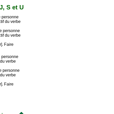
J, S et U
e personne
ctif du verbe
re personne
ctif du verbe
r]. Faire
e personne
 du verbe
me personne
 du verbe
r]. Faire