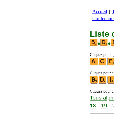
Accueil
|
Contenant
Liste 
•
•
Cliquez pour aj
Cliquez pour en
Cliquez pour ch
Tous alph
18
19