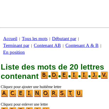
Accueil
Tous les mots
Débutant par
|
|
|
Terminant par
Contenant AB
Contenant A & B
|
|
|
En position
Liste des mots de 20 lettres
contenant
•
•
•
•
•
•
Cliquez pour ajouter une huitième lettre
Cliquez pour enlever une lettre