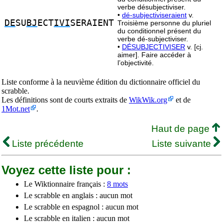
verbe désubjectiviser.
•
dé-subjectiviseraient
v.
DE
SU
BJ
ECT
IVI
SERAIENT
Troisième personne du pluriel
du conditionnel présent du
verbe dé-subjectiviser.
•
DÉSUBJECTIVISER
v. [cj.
aimer]. Faire accéder à
l’objectivité.
Liste conforme à la neuvième édition du dictionnaire officiel du
scrabble.
Les définitions sont de courts extraits de
WikWik.org
et de
1Mot.net
.
Haut de page
Liste précédente
Liste suivante
Voyez cette liste pour :
Le Wiktionnaire français :
8 mots
Le scrabble en anglais : aucun mot
Le scrabble en espagnol : aucun mot
Le scrabble en italien : aucun mot