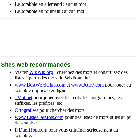
Le scrabble en allemand : aucun mot
Le scrabble en roumain : aucun mot
Sites web recommandés
Visitez
WikWik.org
- cherchez des mots et construisez des
listes à partir des mots du Wiktionnaire.
www.BestWordClub.com
et
www.Jette7.com
pour jouer au
scrabble duplicate en ligne.
1Mot.net
pour jouer avec les mots, les anagrammes, les
suffixes, les préfixes, etc.
Ortograf.ws
pour chercher des mots.
www.ListesDeMots.com
pour des listes de mots utiles au jeu
de scrabble.
fr.DupliTop.com
pour vous entraîner sérieusement au
scrabble.