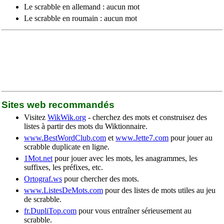
Le scrabble en allemand : aucun mot
Le scrabble en roumain : aucun mot
Sites web recommandés
Visitez
WikWik.org
- cherchez des mots et construisez des
listes à partir des mots du Wiktionnaire.
www.BestWordClub.com
et
www.Jette7.com
pour jouer au
scrabble duplicate en ligne.
1Mot.net
pour jouer avec les mots, les anagrammes, les
suffixes, les préfixes, etc.
Ortograf.ws
pour chercher des mots.
www.ListesDeMots.com
pour des listes de mots utiles au jeu
de scrabble.
fr.DupliTop.com
pour vous entraîner sérieusement au
scrabble.