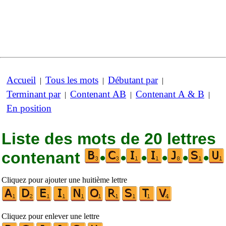
Accueil
Tous les mots
Débutant par
|
|
|
Terminant par
Contenant AB
Contenant A & B
|
|
|
En position
Liste des mots de 20 lettres
contenant
•
•
•
•
•
•
Cliquez pour ajouter une huitième lettre
Cliquez pour enlever une lettre