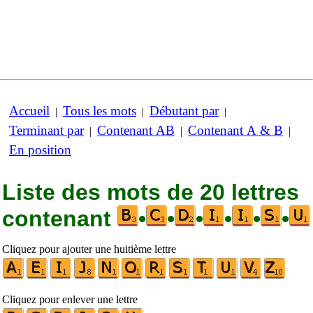
Accueil
Tous les mots
Débutant par
|
|
|
Terminant par
Contenant AB
Contenant A & B
|
|
|
En position
Liste des mots de 20 lettres
contenant
•
•
•
•
•
•
Cliquez pour ajouter une huitième lettre
Cliquez pour enlever une lettre