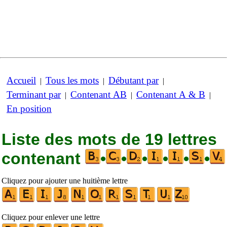
Accueil
Tous les mots
Débutant par
|
|
|
Terminant par
Contenant AB
Contenant A & B
|
|
|
En position
Liste des mots de 19 lettres
contenant
•
•
•
•
•
•
Cliquez pour ajouter une huitième lettre
Cliquez pour enlever une lettre