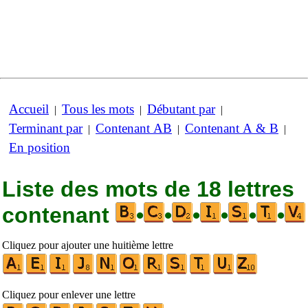
Accueil
Tous les mots
Débutant par
|
|
|
Terminant par
Contenant AB
Contenant A & B
|
|
|
En position
Liste des mots de 18 lettres
contenant
•
•
•
•
•
•
Cliquez pour ajouter une huitième lettre
Cliquez pour enlever une lettre