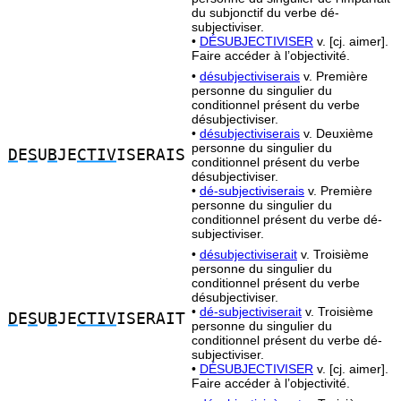
du subjonctif du verbe dé-
subjectiviser.
•
DÉSUBJECTIVISER
v. [cj. aimer].
Faire accéder à l’objectivité.
•
désubjectiviserais
v. Première
personne du singulier du
conditionnel présent du verbe
désubjectiviser.
•
désubjectiviserais
v. Deuxième
personne du singulier du
D
E
S
U
B
JE
CTIV
ISERAIS
conditionnel présent du verbe
désubjectiviser.
•
dé-subjectiviserais
v. Première
personne du singulier du
conditionnel présent du verbe dé-
subjectiviser.
•
désubjectiviserait
v. Troisième
personne du singulier du
conditionnel présent du verbe
désubjectiviser.
•
dé-subjectiviserait
v. Troisième
D
E
S
U
B
JE
CTIV
ISERAIT
personne du singulier du
conditionnel présent du verbe dé-
subjectiviser.
•
DÉSUBJECTIVISER
v. [cj. aimer].
Faire accéder à l’objectivité.