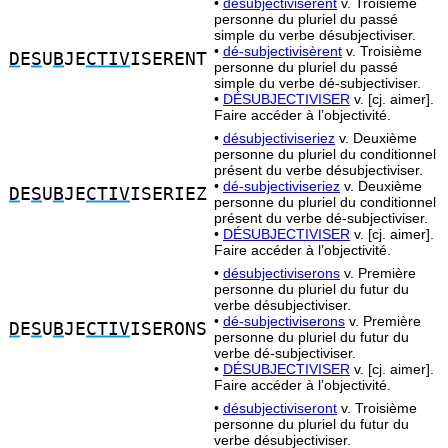
•
désubjectivisèrent
v. Troisième
personne du pluriel du passé
simple du verbe désubjectiviser.
•
dé-subjectivisèrent
v. Troisième
D
E
S
U
B
JE
CTIV
ISERENT
personne du pluriel du passé
simple du verbe dé-subjectiviser.
•
DÉSUBJECTIVISER
v. [cj. aimer].
Faire accéder à l’objectivité.
•
désubjectiviseriez
v. Deuxième
personne du pluriel du conditionnel
présent du verbe désubjectiviser.
•
dé-subjectiviseriez
v. Deuxième
D
E
S
U
B
JE
CTIV
ISERIEZ
personne du pluriel du conditionnel
présent du verbe dé-subjectiviser.
•
DÉSUBJECTIVISER
v. [cj. aimer].
Faire accéder à l’objectivité.
•
désubjectiviserons
v. Première
personne du pluriel du futur du
verbe désubjectiviser.
•
dé-subjectiviserons
v. Première
D
E
S
U
B
JE
CTIV
ISERONS
personne du pluriel du futur du
verbe dé-subjectiviser.
•
DÉSUBJECTIVISER
v. [cj. aimer].
Faire accéder à l’objectivité.
•
désubjectiviseront
v. Troisième
personne du pluriel du futur du
verbe désubjectiviser.