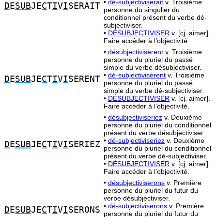
•
dé-subjectiviserait
v. Troisième
D
E
SUB
JE
C
T
I
V
I
SERAIT
personne du singulier du
conditionnel présent du verbe dé-
subjectiviser.
•
DÉSUBJECTIVISER
v. [cj. aimer].
Faire accéder à l’objectivité.
•
désubjectivisèrent
v. Troisième
personne du pluriel du passé
simple du verbe désubjectiviser.
•
dé-subjectivisèrent
v. Troisième
D
E
SUB
JE
C
T
I
V
I
SERENT
personne du pluriel du passé
simple du verbe dé-subjectiviser.
•
DÉSUBJECTIVISER
v. [cj. aimer].
Faire accéder à l’objectivité.
•
désubjectiviseriez
v. Deuxième
personne du pluriel du conditionnel
présent du verbe désubjectiviser.
•
dé-subjectiviseriez
v. Deuxième
D
E
SUB
JE
C
T
I
V
I
SERIEZ
personne du pluriel du conditionnel
présent du verbe dé-subjectiviser.
•
DÉSUBJECTIVISER
v. [cj. aimer].
Faire accéder à l’objectivité.
•
désubjectiviserons
v. Première
personne du pluriel du futur du
verbe désubjectiviser.
•
dé-subjectiviserons
v. Première
D
E
SUB
JE
C
T
I
V
I
SERONS
personne du pluriel du futur du