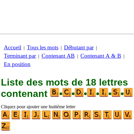
Accueil
Tous les mots
Débutant par
|
|
|
Terminant par
Contenant AB
Contenant A & B
|
|
|
En position
Liste des mots de 18 lettres
contenant
•
•
•
•
•
•
Cliquez pour ajouter une huitième lettre