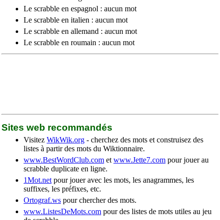
Le scrabble en espagnol : aucun mot
Le scrabble en italien : aucun mot
Le scrabble en allemand : aucun mot
Le scrabble en roumain : aucun mot
Sites web recommandés
Visitez
WikWik.org
- cherchez des mots et construisez des
listes à partir des mots du Wiktionnaire.
www.BestWordClub.com
et
www.Jette7.com
pour jouer au
scrabble duplicate en ligne.
1Mot.net
pour jouer avec les mots, les anagrammes, les
suffixes, les préfixes, etc.
Ortograf.ws
pour chercher des mots.
www.ListesDeMots.com
pour des listes de mots utiles au jeu