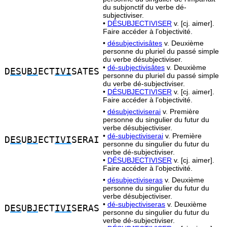
du subjonctif du verbe dé-
subjectiviser.
•
DÉSUBJECTIVISER
v. [cj. aimer].
Faire accéder à l’objectivité.
•
désubjectivisâtes
v. Deuxième
personne du pluriel du passé simple
du verbe désubjectiviser.
•
dé-subjectivisâtes
v. Deuxième
D
ES
U
BJ
ECT
IVI
SATES
personne du pluriel du passé simple
du verbe dé-subjectiviser.
•
DÉSUBJECTIVISER
v. [cj. aimer].
Faire accéder à l’objectivité.
•
désubjectiviserai
v. Première
personne du singulier du futur du
verbe désubjectiviser.
•
dé-subjectiviserai
v. Première
D
ES
U
BJ
ECT
IVI
SERAI
personne du singulier du futur du
verbe dé-subjectiviser.
•
DÉSUBJECTIVISER
v. [cj. aimer].
Faire accéder à l’objectivité.
•
désubjectiviseras
v. Deuxième
personne du singulier du futur du
verbe désubjectiviser.
•
dé-subjectiviseras
v. Deuxième
D
ES
U
BJ
ECT
IVI
SERAS
personne du singulier du futur du
verbe dé-subjectiviser.