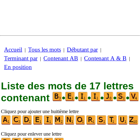
Accueil
Tous les mots
Débutant par
|
|
|
Terminant par
Contenant AB
Contenant A & B
|
|
|
En position
Liste des mots de 17 lettres
contenant
•
•
•
•
•
•
Cliquez pour ajouter une huitième lettre
Cliquez pour enlever une lettre