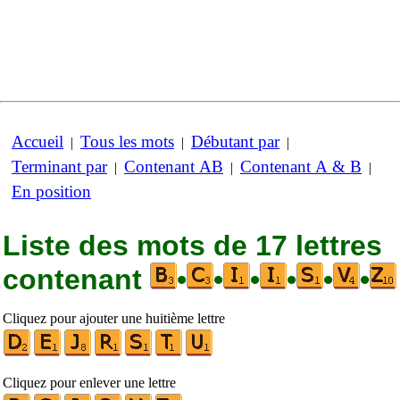
Accueil
Tous les mots
Débutant par
|
|
|
Terminant par
Contenant AB
Contenant A & B
|
|
|
En position
Liste des mots de 17 lettres
contenant
•
•
•
•
•
•
Cliquez pour ajouter une huitième lettre
Cliquez pour enlever une lettre