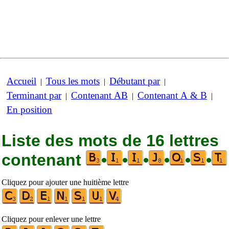
Accueil
Tous les mots
Débutant par
|
|
|
Terminant par
Contenant AB
Contenant A & B
|
|
|
En position
Liste des mots de 16 lettres
contenant
•
•
•
•
•
•
Cliquez pour ajouter une huitième lettre
Cliquez pour enlever une lettre