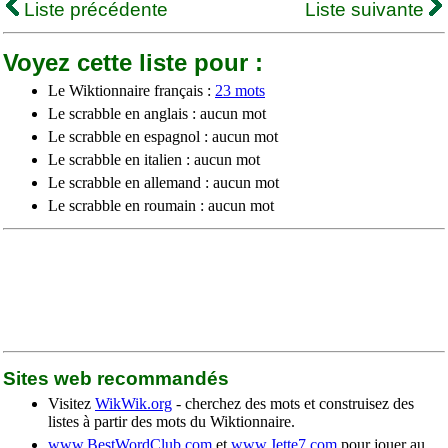
Liste précédente
Liste suivante
Voyez cette liste pour :
Le Wiktionnaire français :
23 mots
Le scrabble en anglais : aucun mot
Le scrabble en espagnol : aucun mot
Le scrabble en italien : aucun mot
Le scrabble en allemand : aucun mot
Le scrabble en roumain : aucun mot
Sites web recommandés
Visitez
WikWik.org
- cherchez des mots et construisez des
listes à partir des mots du Wiktionnaire.
www.BestWordClub.com
et
www.Jette7.com
pour jouer au