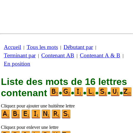
Accueil
Tous les mots
Débutant par
|
|
|
Terminant par
Contenant AB
Contenant A & B
|
|
|
En position
Liste des mots de 16 lettres
contenant
•
•
•
•
•
•
Cliquez pour ajouter une huitième lettre
Cliquez pour enlever une lettre