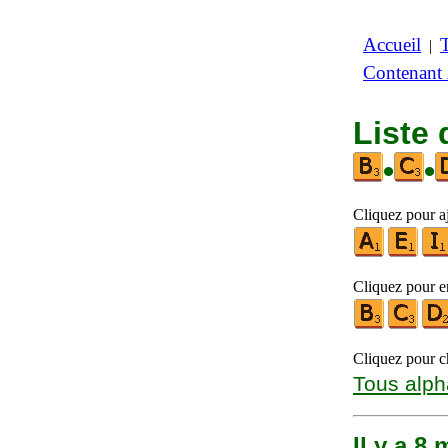
Accueil
|
Contenant
Liste 
•
•
Cliquez pour aj
Cliquez pour en
Cliquez pour ch
Tous alph
Il y a 8