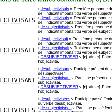
•
désubjectivisais
v. Première personne du
de l’indicatif imparfait du verbe désubjecti
•
désubjectivisais
v. Deuxième personne d
E
C
T
IVI
SAIS
de l’indicatif imparfait du verbe désubjecti
•
dé-subjectivisais
v. Première personne d
de l’indicatif imparfait du verbe dé-subjecti
•
désubjectivisait
v. Troisième personne du
de l’indicatif imparfait du verbe désubjecti
•
dé-subjectivisait
v. Troisième personne d
E
C
T
IVI
SAIT
de l’indicatif imparfait du verbe dé-subjecti
•
DÉSUBJECTIVISER
v. [cj. aimer]. Fair
l’objectivité.
•
désubjectivisant
v. Participe présent du 
désubjectiviser.
•
dé-subjectivisant
v. Participe présent du
E
C
T
IVI
SANT
subjectiviser.
•
DÉSUBJECTIVISER
v. [cj. aimer]. Fair
l’objectivité.
•
désubjectivisées
v. Participe passé fémin
du verbe désubjectiviser.
•
dé-subjectivisées
v. Participe passé fémi
E
C
T
IVI
SEES