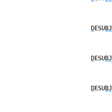
D
ESU
BJ
D
ESU
BJ
D
ESU
BJ