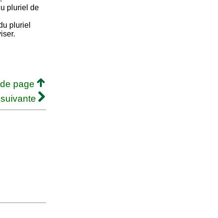
u pluriel de
u pluriel
iser.
 de page
 suivante