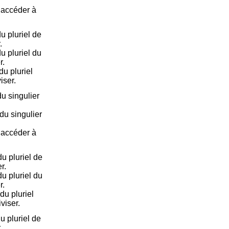
e accéder à
u pluriel de
.
u pluriel du
r.
u pluriel
iser.
u singulier
du singulier
e accéder à
u pluriel de
r.
u pluriel du
r.
u pluriel
viser.
u pluriel de
.