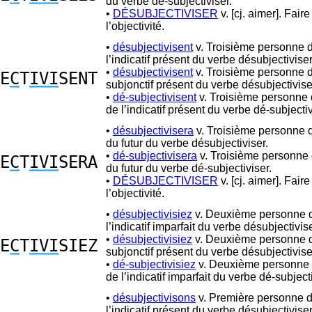
du verbe dé-subjectiviser.
•
DÉSUBJECTIVISER
v. [cj. aimer]. Fair
l’objectivité.
•
désubjectivisent
v. Troisième personne d
l’indicatif présent du verbe désubjectiviser
•
désubjectivisent
v. Troisième personne d
E
C
T
IVI
SENT
subjonctif présent du verbe désubjectivise
•
dé-subjectivisent
v. Troisième personne d
de l’indicatif présent du verbe dé-subjectiv
•
désubjectivisera
v. Troisième personne d
du futur du verbe désubjectiviser.
•
dé-subjectivisera
v. Troisième personne 
E
C
T
IVI
SERA
du futur du verbe dé-subjectiviser.
•
DÉSUBJECTIVISER
v. [cj. aimer]. Fair
l’objectivité.
•
désubjectivisiez
v. Deuxième personne d
l’indicatif imparfait du verbe désubjectivise
•
désubjectivisiez
v. Deuxième personne d
E
C
T
IVI
SIEZ
subjonctif présent du verbe désubjectivise
•
dé-subjectivisiez
v. Deuxième personne d
de l’indicatif imparfait du verbe dé-subjecti
•
désubjectivisons
v. Première personne d
l’indicatif présent du verbe désubjectiviser