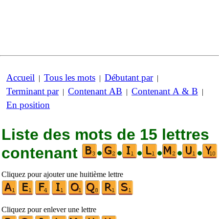
Accueil
Tous les mots
Débutant par
|
|
|
Terminant par
Contenant AB
Contenant A & B
|
|
|
En position
Liste des mots de 15 lettres
contenant
•
•
•
•
•
•
Cliquez pour ajouter une huitième lettre
Cliquez pour enlever une lettre