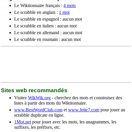
Le Wiktionnaire français :
4 mots
Le scrabble en anglais :
1 mot
Le scrabble en espagnol : aucun mot
Le scrabble en italien : aucun mot
Le scrabble en allemand : aucun mot
Le scrabble en roumain : aucun mot
Sites web recommandés
Visitez
WikWik.org
- cherchez des mots et construisez des
listes à partir des mots du Wiktionnaire.
www.BestWordClub.com
et
www.Jette7.com
pour jouer au
scrabble duplicate en ligne.
1Mot.net
pour jouer avec les mots, les anagrammes, les
suffixes, les préfixes, etc.