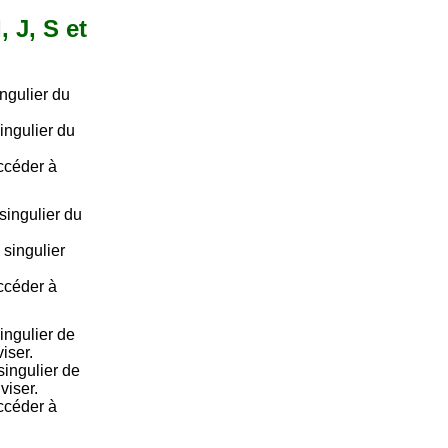
, J, S et
ngulier du
ingulier du
accéder à
ingulier du
singulier
accéder à
ingulier de
iser.
singulier de
viser.
accéder à