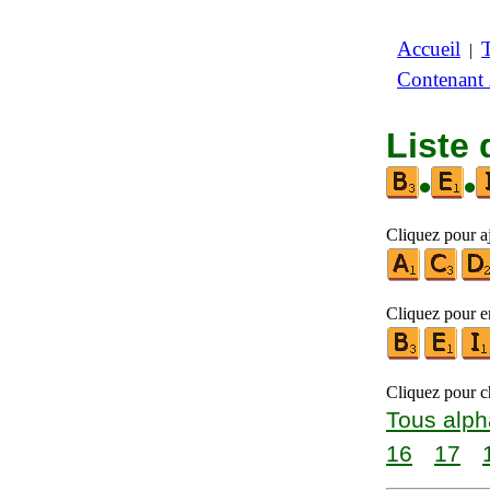
Accueil
|
Contenant
Liste 
•
•
Cliquez pour aj
Cliquez pour en
Cliquez pour ch
Tous alph
16
17