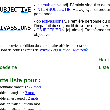
•
intersubjective
adj. Féminin singulier de int
U
BJ
ECT
IV
E
•
INTERSUBJECTIF,
IVE adj. Qui se produi
personnes.
•
objectivassions
v. Première personne du pl
l’imparfait du subjonctif du verbe objectiver.
IV
A
S
S
I
ONS
•
OBJECTIVER
v. [cj. aimer]. Transformer en
objective.
à la neuvième édition du dictionnaire officiel du scrabble.
 sont de courts extraits de
WikWik.org
et de
1Mot.net
.
Haut
écédente
Liste
tte liste pour :
ionnaire français :
72 mots
bble en anglais :
3 mots
bble en espagnol :
2 mots
ble en italien : aucun mot
bble en allemand : aucun mot