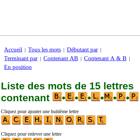
Accueil
Tous les mots
Débutant par
|
|
|
Terminant par
Contenant AB
Contenant A & B
|
|
|
En position
Liste des mots de 15 lettres
contenant
•
•
•
•
•
•
Cliquez pour ajouter une huitième lettre
Cliquez pour enlever une lettre