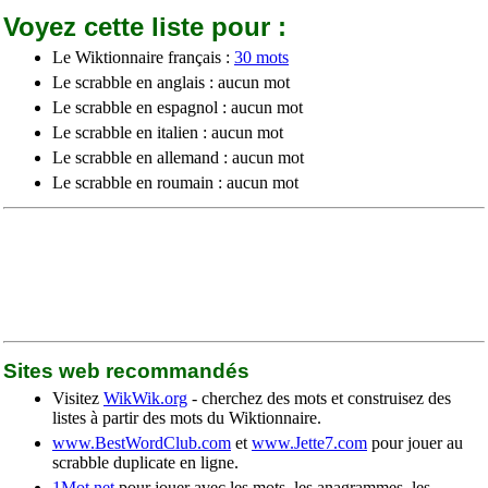
Voyez cette liste pour :
Le Wiktionnaire français :
30 mots
Le scrabble en anglais : aucun mot
Le scrabble en espagnol : aucun mot
Le scrabble en italien : aucun mot
Le scrabble en allemand : aucun mot
Le scrabble en roumain : aucun mot
Sites web recommandés
Visitez
WikWik.org
- cherchez des mots et construisez des
listes à partir des mots du Wiktionnaire.
www.BestWordClub.com
et
www.Jette7.com
pour jouer au
scrabble duplicate en ligne.
1Mot.net
pour jouer avec les mots, les anagrammes, les