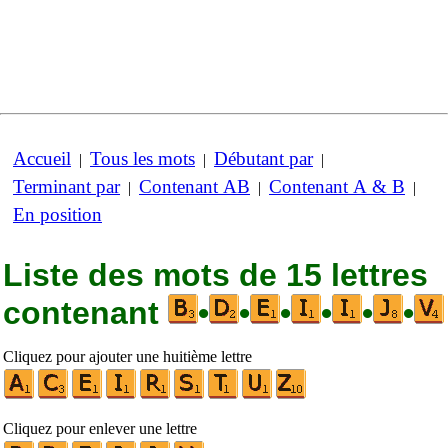
Accueil
Tous les mots
Débutant par
|
|
|
Terminant par
Contenant AB
Contenant A & B
|
|
|
En position
Liste des mots de 15 lettres
contenant
•
•
•
•
•
•
Cliquez pour ajouter une huitième lettre
Cliquez pour enlever une lettre