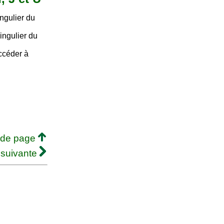
ngulier du
ingulier du
accéder à
 de page
 suivante