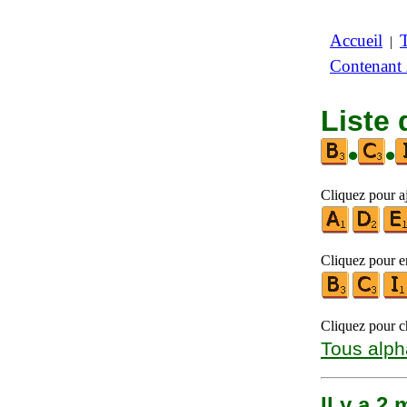
Accueil
|
Contenant
Liste 
•
•
Cliquez pour aj
Cliquez pour en
Cliquez pour ch
Tous alph
Il y a 2