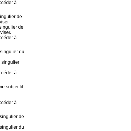
accéder à
ingulier de
iser.
singulier de
viser.
accéder à
singulier du
 singulier
accéder à
e subjectif.
accéder à
ingulier de
ingulier du