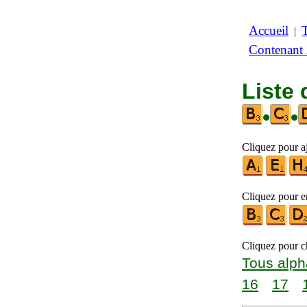
Accueil
|
Contenant
Liste 
•
•
Cliquez pour aj
Cliquez pour en
Cliquez pour ch
Tous alph
16
17