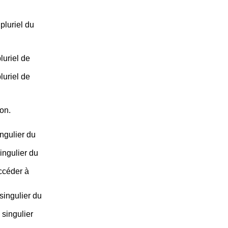
pluriel du
luriel de
luriel de
ion.
ngulier du
ingulier du
accéder à
ingulier du
singulier