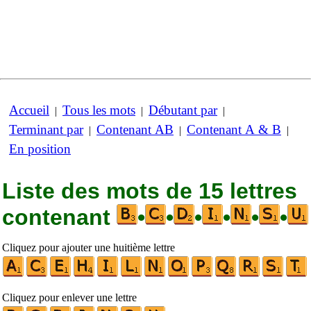
Accueil
Tous les mots
Débutant par
|
|
|
Terminant par
Contenant AB
Contenant A & B
|
|
|
En position
Liste des mots de 15 lettres
contenant
•
•
•
•
•
•
Cliquez pour ajouter une huitième lettre
Cliquez pour enlever une lettre