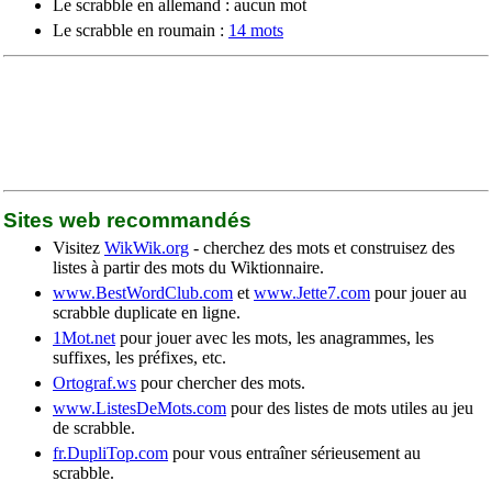
Le scrabble en allemand : aucun mot
Le scrabble en roumain :
14 mots
Sites web recommandés
Visitez
WikWik.org
- cherchez des mots et construisez des
listes à partir des mots du Wiktionnaire.
www.BestWordClub.com
et
www.Jette7.com
pour jouer au
scrabble duplicate en ligne.
1Mot.net
pour jouer avec les mots, les anagrammes, les
suffixes, les préfixes, etc.
Ortograf.ws
pour chercher des mots.
www.ListesDeMots.com
pour des listes de mots utiles au jeu
de scrabble.
fr.DupliTop.com
pour vous entraîner sérieusement au
scrabble.