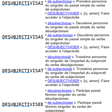
•
dé-subjectivisai
v. Première personne
D
E
S
U
BJ
E
CTI
VISAI
du singulier du passé simple du verbe
dé-subjectiviser.
•
DÉSUBJECTIVISER
v. [cj. aimer]. Faire
accéder à l’objectivité.
•
désubjectivisas
v. Deuxième personne
du singulier du passé simple du verbe
désubjectiviser.
•
dé-subjectivisas
v. Deuxième personne
D
E
S
U
BJ
E
CTI
VISAS
du singulier du passé simple du verbe
dé-subjectiviser.
•
DÉSUBJECTIVISER
v. [cj. aimer]. Faire
accéder à l’objectivité.
•
désubjectivisât
v. Troisième personne
du singulier de l’imparfait du subjonctif
du verbe désubjectiviser.
•
dé-subjectivisât
v. Troisième personne
D
E
S
U
BJ
E
CTI
VISAT
du singulier de l’imparfait du subjonctif
du verbe dé-subjectiviser.
•
DÉSUBJECTIVISER
v. [cj. aimer]. Faire
accéder à l’objectivité.
•
désubjectivisée
v. Participe passé
féminin singulier du verbe
désubjectiviser.
•
dé-subjectivisée
v. Participe passé
D
E
S
U
BJ
E
CTI
VISEE
féminin singulier du verbe dé-
subjectiviser.