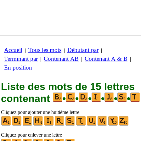
Accueil
Tous les mots
Débutant par
|
|
|
Terminant par
Contenant AB
Contenant A & B
|
|
|
En position
Liste des mots de 15 lettres
contenant
•
•
•
•
•
•
Cliquez pour ajouter une huitième lettre
Cliquez pour enlever une lettre