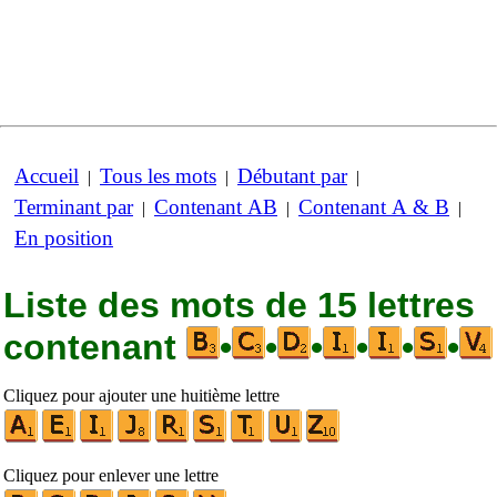
Accueil
Tous les mots
Débutant par
|
|
|
Terminant par
Contenant AB
Contenant A & B
|
|
|
En position
Liste des mots de 15 lettres
contenant
•
•
•
•
•
•
Cliquez pour ajouter une huitième lettre
Cliquez pour enlever une lettre