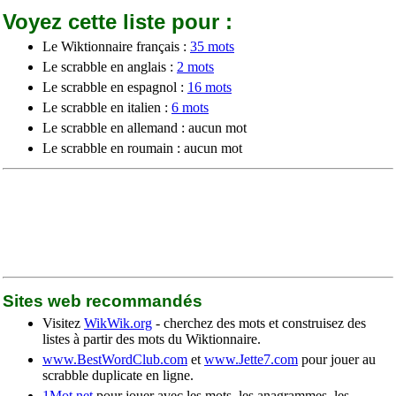
Voyez cette liste pour :
Le Wiktionnaire français :
35 mots
Le scrabble en anglais :
2 mots
Le scrabble en espagnol :
16 mots
Le scrabble en italien :
6 mots
Le scrabble en allemand : aucun mot
Le scrabble en roumain : aucun mot
Sites web recommandés
Visitez
WikWik.org
- cherchez des mots et construisez des
listes à partir des mots du Wiktionnaire.
www.BestWordClub.com
et
www.Jette7.com
pour jouer au
scrabble duplicate en ligne.
1Mot.net
pour jouer avec les mots, les anagrammes, les