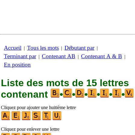
Accueil
Tous les mots
Débutant par
|
|
|
Terminant par
Contenant AB
Contenant A & B
|
|
|
En position
Liste des mots de 15 lettres
contenant
•
•
•
•
•
•
Cliquez pour ajouter une huitième lettre
Cliquez pour enlever une lettre