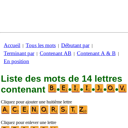
Accueil
Tous les mots
Débutant par
|
|
|
Terminant par
Contenant AB
Contenant A & B
|
|
|
En position
Liste des mots de 14 lettres
contenant
•
•
•
•
•
•
Cliquez pour ajouter une huitième lettre
Cliquez pour enlever une lettre