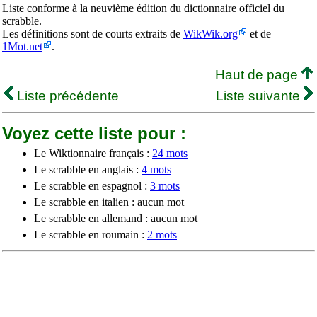
Liste conforme à la neuvième édition du dictionnaire officiel du
scrabble.
Les définitions sont de courts extraits de
WikWik.org
et de
1Mot.net
.
Haut de page
Liste précédente
Liste suivante
Voyez cette liste pour :
Le Wiktionnaire français :
24 mots
Le scrabble en anglais :
4 mots
Le scrabble en espagnol :
3 mots
Le scrabble en italien : aucun mot
Le scrabble en allemand : aucun mot
Le scrabble en roumain :
2 mots