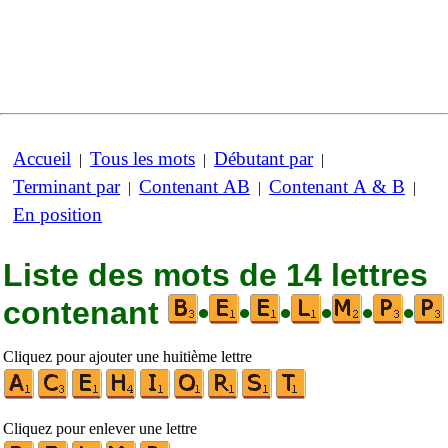
Accueil
Tous les mots
Débutant par
|
|
|
Terminant par
Contenant AB
Contenant A & B
|
|
|
En position
Liste des mots de 14 lettres
contenant
•
•
•
•
•
•
Cliquez pour ajouter une huitième lettre
Cliquez pour enlever une lettre