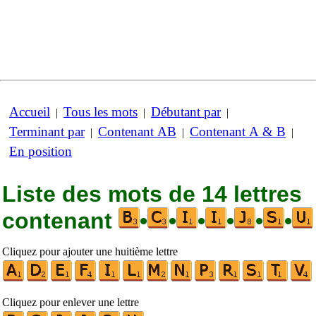
Accueil
Tous les mots
Débutant par
|
|
|
Terminant par
Contenant AB
Contenant A & B
|
|
|
En position
Liste des mots de 14 lettres
contenant
•
•
•
•
•
•
Cliquez pour ajouter une huitième lettre
Cliquez pour enlever une lettre