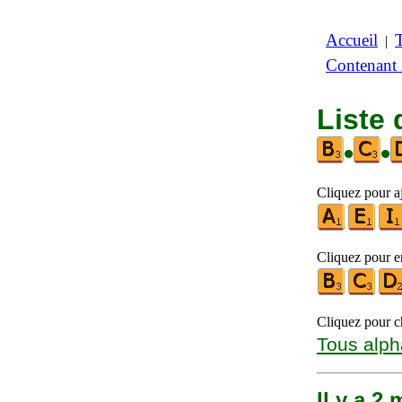
Accueil
|
Contenant
Liste 
•
•
Cliquez pour aj
Cliquez pour en
Cliquez pour ch
Tous alph
Il y a 2