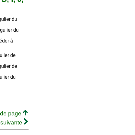
ulier du
gulier du
céder à
ulier de
ulier de
ulier du
 de page
 suivante