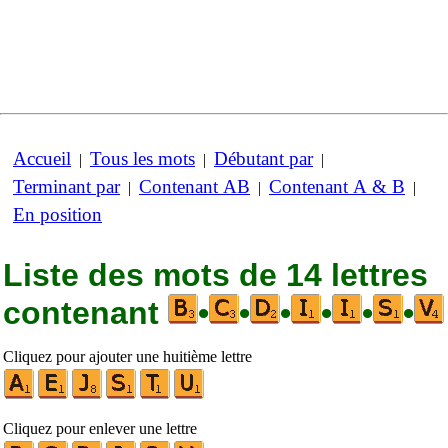
Accueil
Tous les mots
Débutant par
|
|
|
Terminant par
Contenant AB
Contenant A & B
|
|
|
En position
Liste des mots de 14 lettres
contenant
•
•
•
•
•
•
Cliquez pour ajouter une huitième lettre
Cliquez pour enlever une lettre