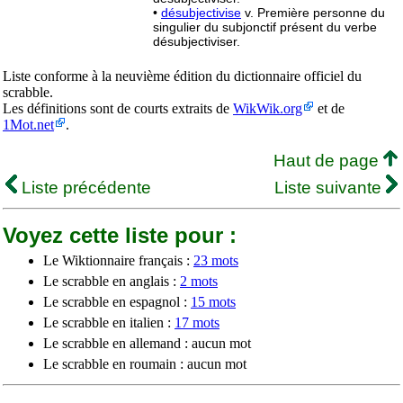
•
désubjectivise
v. Première personne du
singulier du subjonctif présent du verbe
désubjectiviser.
Liste conforme à la neuvième édition du dictionnaire officiel du
scrabble.
Les définitions sont de courts extraits de
WikWik.org
et de
1Mot.net
.
Haut de page
Liste précédente
Liste suivante
Voyez cette liste pour :
Le Wiktionnaire français :
23 mots
Le scrabble en anglais :
2 mots
Le scrabble en espagnol :
15 mots
Le scrabble en italien :
17 mots
Le scrabble en allemand : aucun mot
Le scrabble en roumain : aucun mot