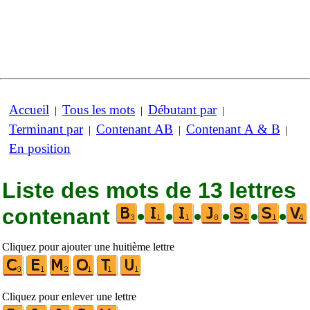
Accueil
Tous les mots
Débutant par
|
|
|
Terminant par
Contenant AB
Contenant A & B
|
|
|
En position
Liste des mots de 13 lettres
contenant
•
•
•
•
•
•
Cliquez pour ajouter une huitième lettre
Cliquez pour enlever une lettre