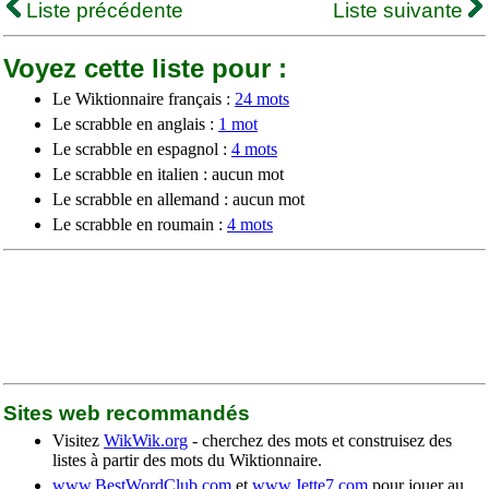
Liste précédente
Liste suivante
Voyez cette liste pour :
Le Wiktionnaire français :
24 mots
Le scrabble en anglais :
1 mot
Le scrabble en espagnol :
4 mots
Le scrabble en italien : aucun mot
Le scrabble en allemand : aucun mot
Le scrabble en roumain :
4 mots
Sites web recommandés
Visitez
WikWik.org
- cherchez des mots et construisez des
listes à partir des mots du Wiktionnaire.
www.BestWordClub.com
et
www.Jette7.com
pour jouer au