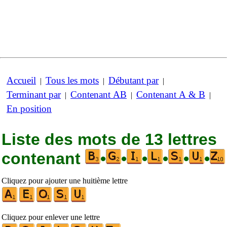
Accueil
Tous les mots
Débutant par
|
|
|
Terminant par
Contenant AB
Contenant A & B
|
|
|
En position
Liste des mots de 13 lettres
contenant
•
•
•
•
•
•
Cliquez pour ajouter une huitième lettre
Cliquez pour enlever une lettre