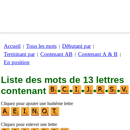
Accueil
Tous les mots
Débutant par
|
|
|
Terminant par
Contenant AB
Contenant A & B
|
|
|
En position
Liste des mots de 13 lettres
contenant
•
•
•
•
•
•
Cliquez pour ajouter une huitième lettre
Cliquez pour enlever une lettre