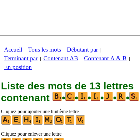
Accueil
Tous les mots
Débutant par
|
|
|
Terminant par
Contenant AB
Contenant A & B
|
|
|
En position
Liste des mots de 13 lettres
contenant
•
•
•
•
•
•
Cliquez pour ajouter une huitième lettre
Cliquez pour enlever une lettre