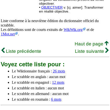
objectiver.
•
OBJECTIVER
v. [cj. aimer]. Transformer
en réalité objective.
Liste conforme à la neuvième édition du dictionnaire officiel du
scrabble.
Les définitions sont de courts extraits de
WikWik.org
et de
1Mot.net
.
Haut de page
Liste précédente
Liste suivante
Voyez cette liste pour :
Le Wiktionnaire français :
26 mots
Le scrabble en anglais : aucun mot
Le scrabble en espagnol :
12 mots
Le scrabble en italien : aucun mot
Le scrabble en allemand : aucun mot
Le scrabble en roumain :
6 mots