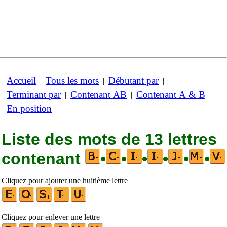
Accueil
Tous les mots
Débutant par
|
|
|
Terminant par
Contenant AB
Contenant A & B
|
|
|
En position
Liste des mots de 13 lettres
contenant
•
•
•
•
•
•
Cliquez pour ajouter une huitième lettre
Cliquez pour enlever une lettre