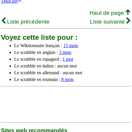
1Mot.net
.
Haut de page
Liste précédente
Liste suivante
Voyez cette liste pour :
Le Wiktionnaire français :
15 mots
Le scrabble en anglais :
3 mots
Le scrabble en espagnol :
1 mot
Le scrabble en italien : aucun mot
Le scrabble en allemand : aucun mot
Le scrabble en roumain :
8 mots
Sites web recommandés