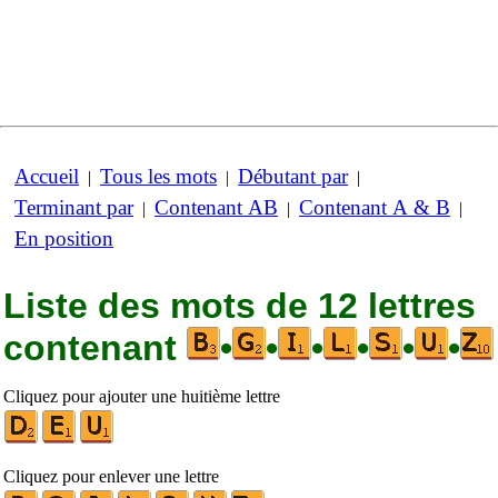
Accueil
Tous les mots
Débutant par
|
|
|
Terminant par
Contenant AB
Contenant A & B
|
|
|
En position
Liste des mots de 12 lettres
contenant
•
•
•
•
•
•
Cliquez pour ajouter une huitième lettre
Cliquez pour enlever une lettre