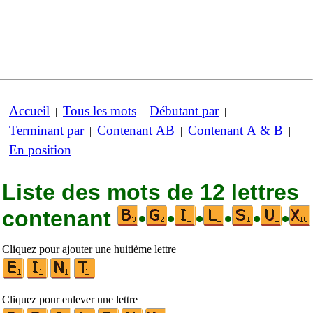
Accueil
Tous les mots
Débutant par
|
|
|
Terminant par
Contenant AB
Contenant A & B
|
|
|
En position
Liste des mots de 12 lettres
contenant
•
•
•
•
•
•
Cliquez pour ajouter une huitième lettre
Cliquez pour enlever une lettre