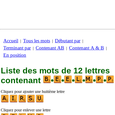
Accueil
Tous les mots
Débutant par
|
|
|
Terminant par
Contenant AB
Contenant A & B
|
|
|
En position
Liste des mots de 12 lettres
contenant
•
•
•
•
•
•
Cliquez pour ajouter une huitième lettre
Cliquez pour enlever une lettre