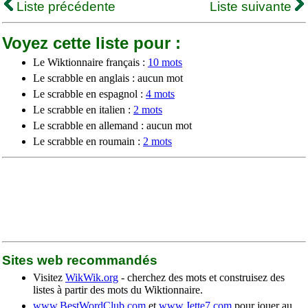
Liste précédente
Liste suivante
Voyez cette liste pour :
Le Wiktionnaire français :
10 mots
Le scrabble en anglais : aucun mot
Le scrabble en espagnol :
4 mots
Le scrabble en italien :
2 mots
Le scrabble en allemand : aucun mot
Le scrabble en roumain :
2 mots
Sites web recommandés
Visitez
WikWik.org
- cherchez des mots et construisez des
listes à partir des mots du Wiktionnaire.
www.BestWordClub.com
et
www.Jette7.com
pour jouer au