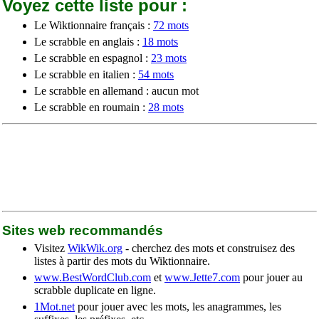
Voyez cette liste pour :
Le Wiktionnaire français :
72 mots
Le scrabble en anglais :
18 mots
Le scrabble en espagnol :
23 mots
Le scrabble en italien :
54 mots
Le scrabble en allemand : aucun mot
Le scrabble en roumain :
28 mots
Sites web recommandés
Visitez
WikWik.org
- cherchez des mots et construisez des
listes à partir des mots du Wiktionnaire.
www.BestWordClub.com
et
www.Jette7.com
pour jouer au
scrabble duplicate en ligne.
1Mot.net
pour jouer avec les mots, les anagrammes, les