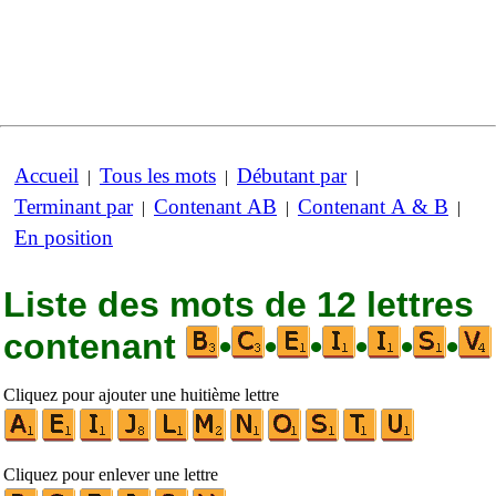
Accueil
Tous les mots
Débutant par
|
|
|
Terminant par
Contenant AB
Contenant A & B
|
|
|
En position
Liste des mots de 12 lettres
contenant
•
•
•
•
•
•
Cliquez pour ajouter une huitième lettre
Cliquez pour enlever une lettre