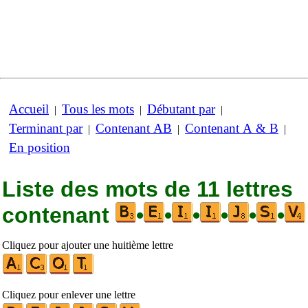
Accueil
Tous les mots
Débutant par
|
|
|
Terminant par
Contenant AB
Contenant A & B
|
|
|
En position
Liste des mots de 11 lettres
contenant
•
•
•
•
•
•
Cliquez pour ajouter une huitième lettre
Cliquez pour enlever une lettre