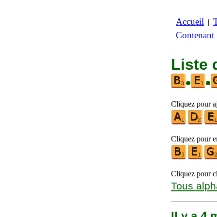
Accueil
|
Contenant
Liste 
•
•
Cliquez pour aj
Cliquez pour en
Cliquez pour ch
Tous alph
Il y a 4