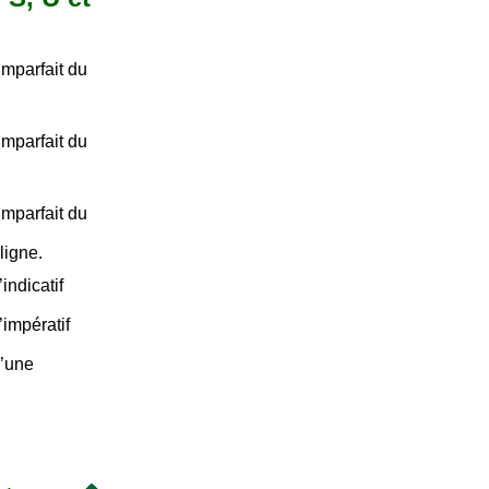
imparfait du
imparfait du
imparfait du
 ligne.
indicatif
impératif
d’une