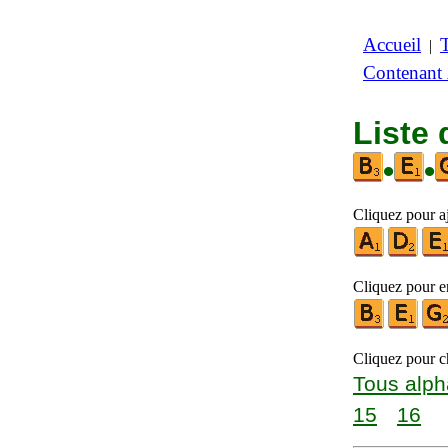
Accueil
|
Contenant
Liste 
•
•
Cliquez pour aj
Cliquez pour en
Cliquez pour ch
Tous alph
15
16