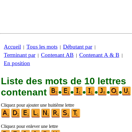
Accueil
Tous les mots
Débutant par
|
|
|
Terminant par
Contenant AB
Contenant A & B
|
|
|
En position
Liste des mots de 10 lettres
contenant
•
•
•
•
•
•
Cliquez pour ajouter une huitième lettre
Cliquez pour enlever une lettre