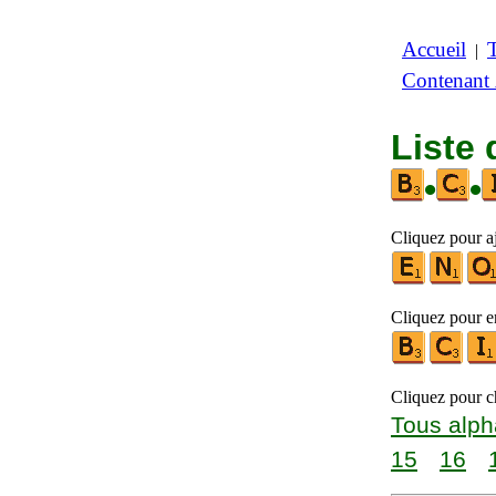
Accueil
|
Contenant
Liste 
•
•
Cliquez pour aj
Cliquez pour en
Cliquez pour ch
Tous alph
15
16