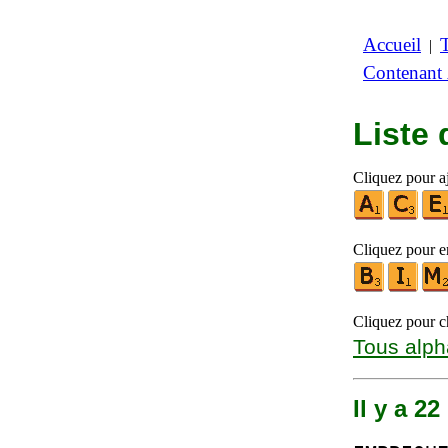
Accueil
|
Contenant
Liste
Cliquez pour aj
Cliquez pour en
Cliquez pour ch
Tous alph
Il y a 2