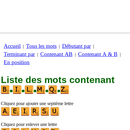
Accueil
Tous les mots
Débutant par
|
|
|
Terminant par
Contenant AB
Contenant A & B
|
|
|
En position
Liste des mots contenant
•
•
•
•
•
Cliquez pour ajouter une septième lettre
Cliquez pour enlever une lettre