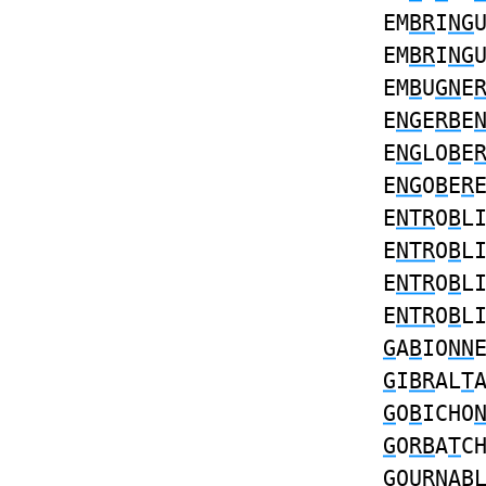
EM
BR
I
NG
EM
BR
I
NG
EM
B
U
GN
E
E
NG
E
RB
E
E
NG
LO
B
E
E
NG
O
B
E
R
E
NTR
O
B
L
E
NTR
O
B
L
E
NTR
O
B
L
E
NTR
O
B
L
G
A
B
IO
NN
G
I
BR
AL
T
G
O
B
ICHO
G
O
RB
A
T
C
G
OU
RN
A
B