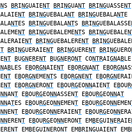
I
N
S
BR
I
NG
UAIE
NT
BR
I
NG
UA
NT
BR
I
NG
UASSE
NT
BALAIE
NT
BR
I
NG
UEBALA
NT
BR
I
NG
UEBALA
NT
E
BALA
NT
ES
BR
I
NG
UEBALA
NT
S
BR
I
NG
UEBALASSE
BALEME
NT
BR
I
NG
UEBALEME
NT
S
BR
I
NG
UEBALE
N
BALERAIE
NT
BR
I
NG
UEBALERE
NT
BR
I
NG
UEBALE
NT
BR
I
NG
UERAIE
NT
BR
I
NG
UERE
NT
BR
I
NG
UERO
IE
NT
B
U
GN
E
R
E
NT
B
U
GN
E
R
O
NT
CO
NTR
AI
GN
A
B
LE
GN
A
B
LES E
B
O
RGN
AIE
NT
E
B
O
RGN
A
NT
E
B
O
RGN
AS
ME
NT
E
B
O
RGN
EME
NT
S E
B
O
RGN
E
NT
E
B
O
RGN
ERAI
RE
NT
E
B
O
RGN
ERO
NT
E
B
OU
RG
EO
NN
AIEN
T
E
B
OU
R
O
NN
AN
T
E
B
OU
RG
EO
NN
ASSEN
T
E
B
OU
RG
EO
NN
A
T
O
NN
A
T
ES E
B
OU
RG
EO
NN
EMEN
T
E
B
OU
RG
EO
NN
EMEN
O
NN
EN
T
E
B
OU
RG
EO
NN
ERAIEN
T
E
B
OU
RG
EO
NN
ERA
O
NN
EREN
T
E
B
OU
RG
EO
NN
ERON
T
EM
B
E
G
UI
N
E
R
AIE
N
E
R
E
NT
EM
B
E
G
UI
N
E
R
O
NT
EM
BR
I
NG
UAIE
NT
EM
B