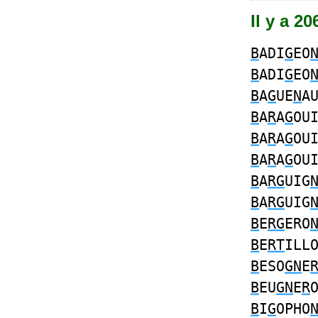
Il y a 2
B
ADI
G
EO
B
ADI
G
EO
B
A
G
UE
N
A
B
A
R
A
G
OU
B
A
R
A
G
OU
B
A
R
A
G
OU
B
A
RG
UIG
B
A
RG
UIG
B
E
RG
ERO
B
E
RT
ILL
B
ESO
GN
E
B
EU
GN
E
R
B
I
G
OPHO