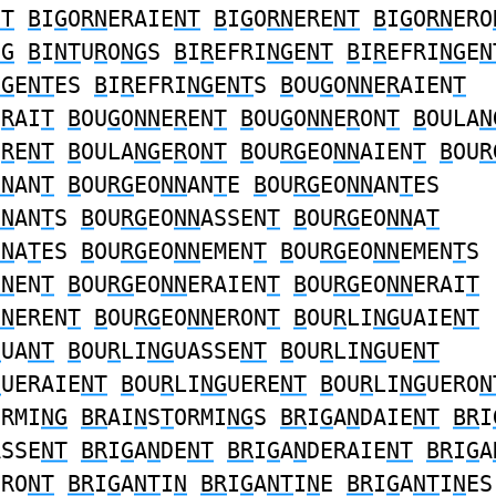
NT
B
I
G
O
RN
ERAIE
NT
B
I
G
O
RN
ERE
NT
B
I
G
O
RN
ERO
NG
B
I
NT
U
R
O
NG
S
B
I
R
EFRI
NG
E
NT
B
I
R
EFRI
NG
E
N
NG
E
NT
ES
B
I
R
EFRI
NG
E
NT
S
B
OU
G
O
NN
E
R
AIEN
T
E
R
AI
T
B
OU
G
O
NN
E
R
EN
T
B
OU
G
O
NN
E
R
ON
T
B
OULA
N
E
R
E
NT
B
OULA
NG
E
R
O
NT
B
OU
RG
EO
NN
AIEN
T
B
OU
R
NN
AN
T
B
OU
RG
EO
NN
AN
T
E
B
OU
RG
EO
NN
AN
T
ES
NN
AN
T
S
B
OU
RG
EO
NN
ASSEN
T
B
OU
RG
EO
NN
A
T
NN
A
T
ES
B
OU
RG
EO
NN
EMEN
T
B
OU
RG
EO
NN
EMEN
T
S
NN
EN
T
B
OU
RG
EO
NN
ERAIEN
T
B
OU
RG
EO
NN
ERAI
T
NN
EREN
T
B
OU
RG
EO
NN
ERON
T
B
OU
R
LI
NG
UAIE
NT
G
UA
NT
B
OU
R
LI
NG
UASSE
NT
B
OU
R
LI
NG
UE
NT
G
UERAIE
NT
B
OU
R
LI
NG
UERE
NT
B
OU
R
LI
NG
UERO
N
ORMI
NG
BR
AI
N
S
T
ORMI
NG
S
BR
I
G
A
N
DAIE
NT
BR
I
ASSE
NT
BR
I
G
A
N
DE
NT
BR
I
G
A
N
DERAIE
NT
BR
I
G
A
ERO
NT
BR
I
G
A
NT
I
N
BR
I
G
A
NT
I
N
E
BR
I
G
A
NT
I
N
ES