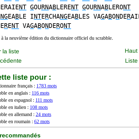
LERAIE
NT
G
OU
RN
A
B
LERE
NT
G
OU
RN
A
B
LERO
NT
A
NG
EA
B
LE I
NT
E
R
CHA
NG
EA
B
LES VA
G
A
B
O
N
DE
R
AI
DE
R
E
NT
VA
G
A
B
O
N
DE
R
O
NT
à la neuvième édition du dictionnaire officiel du scrabble.
Haut
la liste
écédente
Liste
tte liste pour :
ionnaire français :
1783 mots
bble en anglais :
116 mots
bble en espagnol :
111 mots
ble en italien :
108 mots
bble en allemand :
24 mots
bble en roumain :
62 mots
b recommandés