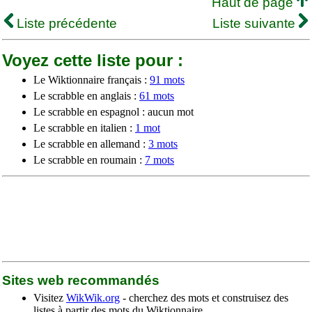
Haut de page
Liste précédente
Liste suivante
Voyez cette liste pour :
Le Wiktionnaire français :
91 mots
Le scrabble en anglais :
61 mots
Le scrabble en espagnol : aucun mot
Le scrabble en italien :
1 mot
Le scrabble en allemand :
3 mots
Le scrabble en roumain :
7 mots
Sites web recommandés
Visitez
WikWik.org
- cherchez des mots et construisez des
listes à partir des mots du Wiktionnaire.