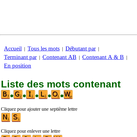
Accueil
Tous les mots
Débutant par
|
|
|
Terminant par
Contenant AB
Contenant A & B
|
|
|
En position
Liste des mots contenant
•
•
•
•
•
Cliquez pour ajouter une septième lettre
Cliquez pour enlever une lettre