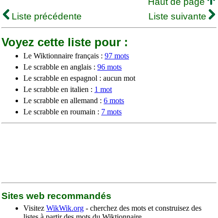
Haut de page
Liste précédente
Liste suivante
Voyez cette liste pour :
Le Wiktionnaire français :
97 mots
Le scrabble en anglais :
96 mots
Le scrabble en espagnol : aucun mot
Le scrabble en italien :
1 mot
Le scrabble en allemand :
6 mots
Le scrabble en roumain :
7 mots
Sites web recommandés
Visitez
WikWik.org
- cherchez des mots et construisez des
listes à partir des mots du Wiktionnaire.