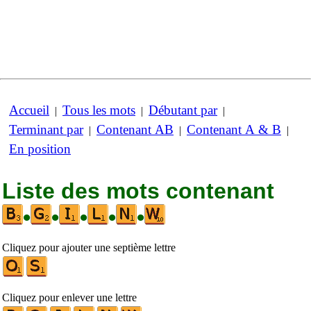
Accueil
Tous les mots
Débutant par
|
|
|
Terminant par
Contenant AB
Contenant A & B
|
|
|
En position
Liste des mots contenant
•
•
•
•
•
Cliquez pour ajouter une septième lettre
Cliquez pour enlever une lettre