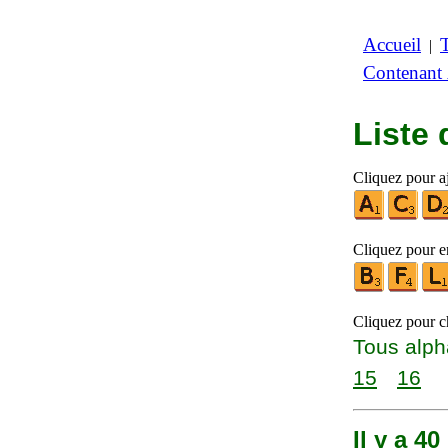
Accueil
|
Contenant
Liste
Cliquez pour aj
Cliquez pour en
Cliquez pour ch
Tous alph
15
16
Il y a 4